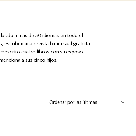
aducido a más de 30 idiomas en todo el
s, escriben una revista bimensual gratuita
a coescrito cuatro libros con su esposo
menciona a sus cinco hijos.