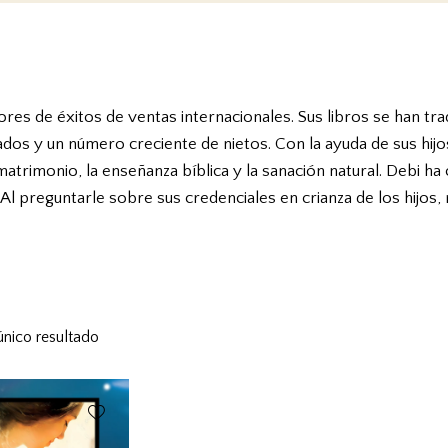
ores de éxitos de ventas internacionales. Sus libros se han tr
dos ​​y un número creciente de nietos. Con la ayuda de sus hijo
l matrimonio, la enseñanza bíblica y la sanación natural. Debi h
 Al preguntarle sobre sus credenciales en crianza de los hijos, 
único resultado