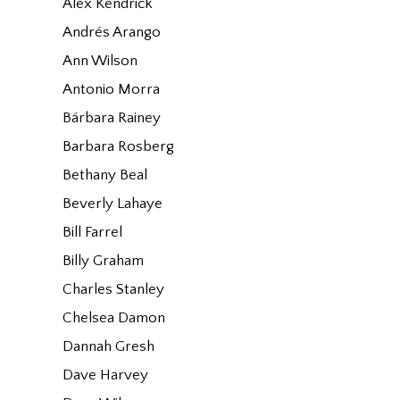
Alex Kendrick
Andrés Arango
Ann Wilson
Antonio Morra
Bárbara Rainey
Barbara Rosberg
Bethany Beal
Beverly Lahaye
Bill Farrel
Billy Graham
Charles Stanley
Chelsea Damon
Dannah Gresh
Dave Harvey