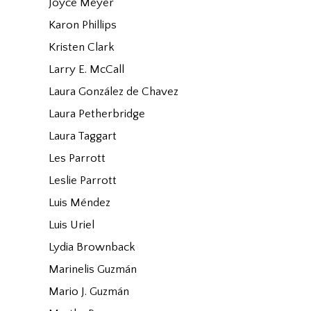
Joyce Meyer
Karon Phillips
Kristen Clark
Larry E. McCall
Laura González de Chavez
Laura Petherbridge
Laura Taggart
Les Parrott
Leslie Parrott
Luis Méndez
Luis Uriel
Lydia Brownback
Marinelis Guzmán
Mario J. Guzmán