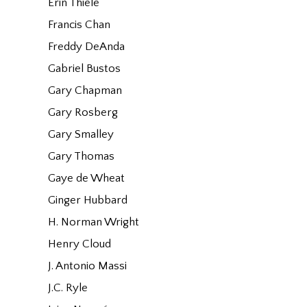
Erin Thiele
Francis Chan
Freddy DeAnda
Gabriel Bustos
Gary Chapman
Gary Rosberg
Gary Smalley
Gary Thomas
Gaye de Wheat
Ginger Hubbard
H. Norman Wright
Henry Cloud
J. Antonio Massi
J.C. Ryle