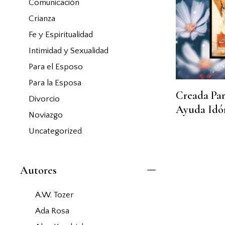
Comunicación
Crianza
Fe y Espiritualidad
Intimidad y Sexualidad
Para el Esposo
Para la Esposa
Creada Par
Divorcio
Ayuda Idó
Noviazgo
Uncategorized
Autores
A.W. Tozer
Ada Rosa