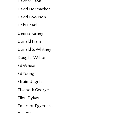
Dave Wilson
David Hormachea
David Powlison
Debi Pearl
Dennis Rainey
Donald Franz
Donald S. Whitney
Douglas Wilson
Ed Wheat
Ed Young
Efraín Ungría
Elizabeth George
Ellen Dykas
Emerson Eggerichs