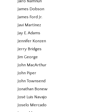
Jairo Namnún
James Dobson
James Ford Jr.
Javi Martínez
Jay E. Adams
Jennifer Konzen
Jerry Bridges
Jim George
John MacArthur
John Piper
John Townsend
Jonathan Bonew
José Luis Navajo
Joselo Mercado