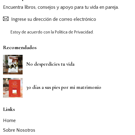
Encuentra libros, consejos y apoyo para tu vida en pareja.
Suscribirs
Estoy de acuerdo con la
Política de Privacidad
.
Recomendados
No desperdicies tu vida
30 días a sus pies por mi matrimonio
Links
Home
Sobre Nosotros