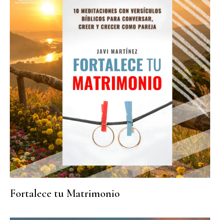
Fortalece tu Matrimonio