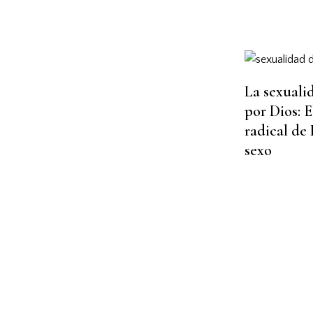
La sexuali
por Dios: E
radical de 
sexo