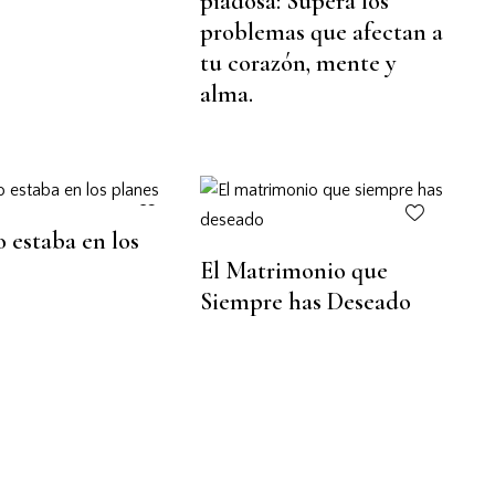
piadosa: Supera los
problemas que afectan a
tu corazón, mente y
alma.
o estaba en los
El Matrimonio que
Siempre has Deseado