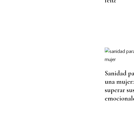
feliz
Sanidad pa
una mujer
superar su
emocional