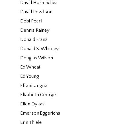
David Hormachea
David Powlison
Debi Pearl
Dennis Rainey
Donald Franz
Donald S. Whitney
Douglas Wilson
Ed Wheat
Ed Young
Efraín Ungría
Elizabeth George
Ellen Dykas
Emerson Eggerichs
Erin Thiele