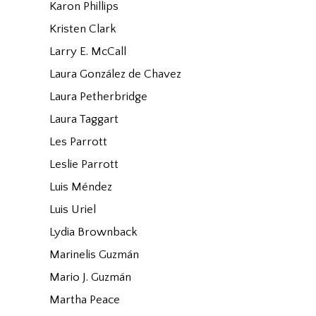
Karon Phillips
Kristen Clark
Larry E. McCall
Laura González de Chavez
Laura Petherbridge
Laura Taggart
Les Parrott
Leslie Parrott
Luis Méndez
Luis Uriel
Lydia Brownback
Marinelis Guzmán
Mario J. Guzmán
Martha Peace