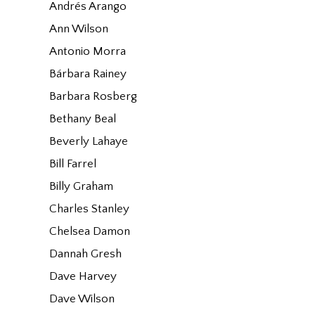
Andrés Arango
Ann Wilson
Antonio Morra
Bárbara Rainey
Barbara Rosberg
Bethany Beal
Beverly Lahaye
Bill Farrel
Billy Graham
Charles Stanley
Chelsea Damon
Dannah Gresh
Dave Harvey
Dave Wilson