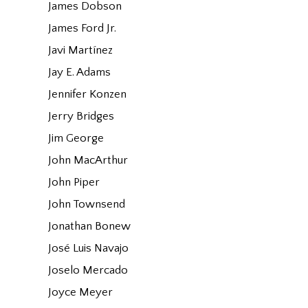
James Dobson
James Ford Jr.
Javi Martínez
Jay E. Adams
Jennifer Konzen
Jerry Bridges
Jim George
John MacArthur
John Piper
John Townsend
Jonathan Bonew
José Luis Navajo
Joselo Mercado
Joyce Meyer