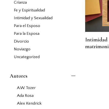
Crianza
Fe y Espiritualidad
Intimidad y Sexualidad
Para el Esposo
Para la Esposa
Intimidad 
Divorcio
matrimoni
Noviazgo
Uncategorized
Autores
A.W. Tozer
Ada Rosa
Alex Kendrick