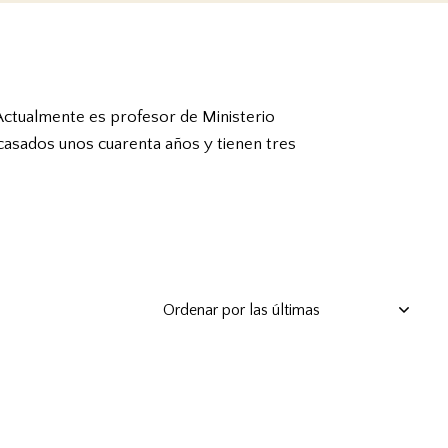
 Actualmente es profesor de Ministerio
n casados unos cuarenta años y tienen tres