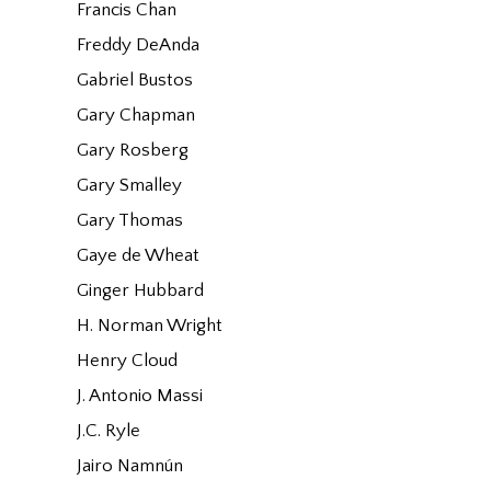
Francis Chan
Freddy DeAnda
Gabriel Bustos
Gary Chapman
Gary Rosberg
Gary Smalley
Gary Thomas
Gaye de Wheat
Ginger Hubbard
H. Norman Wright
Henry Cloud
J. Antonio Massi
J.C. Ryle
Jairo Namnún