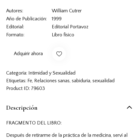
Autores
William Cutrer
Año de Publicación
1999
Editorial
Editorial Portavoz
Formato
Libro físico
Adquirir ahora
Categoría:
Intimidad y Sexualidad
Etiquetas:
Fe
,
Relaciones sanas
,
sabiduria
,
sexualidad
Product ID:
79603
Descripción
FRAGMENTO DEL LIBRO:
Después de retirarme de la práctica de la medicina, serví al