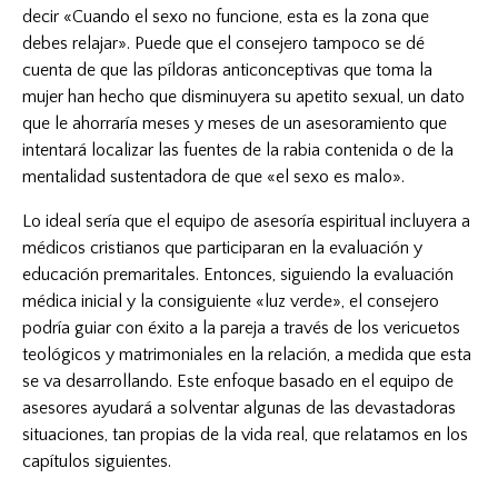
decir «Cuando el sexo no funcione, esta es la zona que
debes relajar». Puede que el consejero tampoco se dé
cuenta de que las píldoras anticonceptivas que toma la
mujer han hecho que disminuyera su apetito sexual, un dato
que le ahorraría meses y meses de un asesoramiento que
intentará localizar las fuentes de la rabia contenida o de la
mentalidad sustentadora de que «el sexo es malo».
Lo ideal sería que el equipo de asesoría espiritual incluyera a
médicos cristianos que participaran en la evaluación y
educación premaritales. Entonces, siguiendo la evaluación
médica inicial y la consiguiente «luz verde», el consejero
podría guiar con éxito a la pareja a través de los vericuetos
teológicos y matrimoniales en la relación, a medida que esta
se va desarrollando. Este enfoque basado en el equipo de
asesores ayudará a solventar algunas de las devastadoras
situaciones, tan propias de la vida real, que relatamos en los
capítulos siguientes.