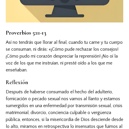
Proverbios 5:11-13
Así no tendrás que llorar al final, cuando tu carne y tu cuerpo
se consuman, ni dirás: «¡Cómo pude rechazar los consejos!
¡Cómo pudo mi corazón despreciar la reprensión! ¡No oí la
voz de los que me instruían, ni presté oído a los que me
enseñaban.
Reflexión
Después de haberse consumado el hecho del adulterio,
fornicación o pecado sexual nos vamos al llanto y estamos
sumergidos en una enfermedad por transmisión sexual, crisis
matrimonial, divorcio, conciencia culpable o vergüenza
pública, entonces, si la misericordia de Dios desciende desde
lo alto, miramos en retrospectiva lo insensatos que fuimos al