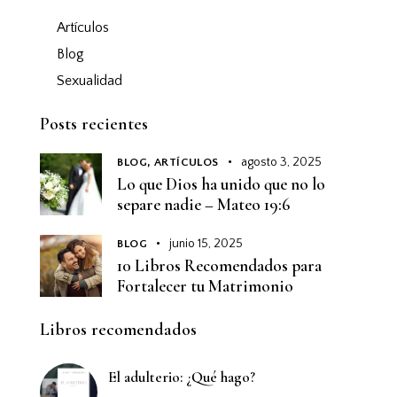
Artículos
Blog
Sexualidad
Posts recientes
agosto 3, 2025
BLOG,
ARTÍCULOS
Lo que Dios ha unido que no lo
separe nadie – Mateo 19:6
junio 15, 2025
BLOG
10 Libros Recomendados para
Fortalecer tu Matrimonio
Libros recomendados
El adulterio: ¿Qué hago?