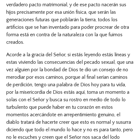
verdadero pacto matrimonial, y de ese pacto nacerán sus
hijos precisamente por esa unión física, que serán las
generaciones futuras que poblarán la tierra, todos los
artificios que se han inventado para poder procrear de otra
forma está en contra de la naturaleza con la que fuimos
creados.
Acorde a la gracia del Señor, si estás leyendo estás líneas y
estas viviendo las consecuencias del pecado sexual, que una
vez alguien por la bondad de Dios te dio un consejo de no
merodiar por esos caminos, porque al final serían caminos
de perdición, tengo una palabra de Dios hoy para tu vida,
por la misericordia de Dios estás aquí, toma un momento a
solas con el Señor y busca su rostro en medio de todo lo
turbulento que puede haber en tu corazón en estos
momentos acercándote en arrepentimiento genuino, el
diablo tratará de hacerte creer que esto es normal y susurra
diciendo que todo el mundo lo hace y no es para tanto, pero
no le escuches y creen que el Señor nos saca del lodo