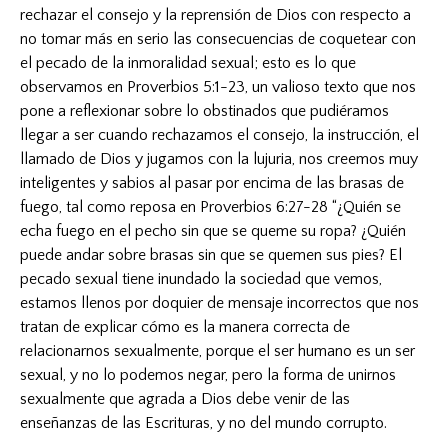
rechazar el consejo y la reprensión de Dios con respecto a
no tomar más en serio las consecuencias de coquetear con
el pecado de la inmoralidad sexual; esto es lo que
observamos en Proverbios 5:1-23, un valioso texto que nos
pone a reflexionar sobre lo obstinados que pudiéramos
llegar a ser cuando rechazamos el consejo, la instrucción, el
llamado de Dios y jugamos con la lujuria, nos creemos muy
inteligentes y sabios al pasar por encima de las brasas de
fuego, tal como reposa en Proverbios 6:27-28 “¿Quién se
echa fuego en el pecho sin que se queme su ropa? ¿Quién
puede andar sobre brasas sin que se quemen sus pies? El
pecado sexual tiene inundado la sociedad que vemos,
estamos llenos por doquier de mensaje incorrectos que nos
tratan de explicar cómo es la manera correcta de
relacionarnos sexualmente, porque el ser humano es un ser
sexual, y no lo podemos negar, pero la forma de unirnos
sexualmente que agrada a Dios debe venir de las
enseñanzas de las Escrituras, y no del mundo corrupto.