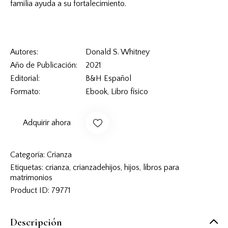
familia ayuda a su fortalecimiento.
Autores
Donald S. Whitney
Año de Publicación
2021
Editorial
B&H Español
Formato
Ebook, Libro físico
Adquirir ahora
Categoría:
Crianza
Etiquetas:
crianza
,
crianzadehijos
,
hijos
,
libros para
matrimonios
Product ID:
79771
Descripción