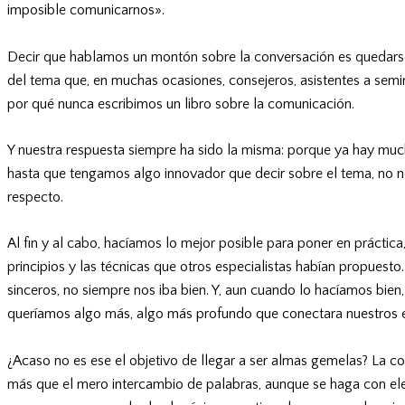
imposible comunicarnos».
Decir que hablamos un montón sobre la conversación es quedars
del tema que, en muchas ocasiones, consejeros, asistentes a semi
por qué nunca escribimos un libro sobre la comunicación.
Y nuestra respuesta siempre ha sido la misma: porque ya hay muc
hasta que tengamos algo innovador que decir sobre el tema, no no
respecto.
Al fin y al cabo, hacíamos lo mejor posible para poner en práctica
principios y las técnicas que otros especialistas habían propuesto
sinceros, no siempre nos iba bien. Y, aun cuando lo hacíamos bie
queríamos algo más, algo más profundo que conectara nuestros es
¿Acaso no es ese el objetivo de llegar a ser almas gemelas? La 
más que el mero intercambio de palabras, aunque se haga con ele