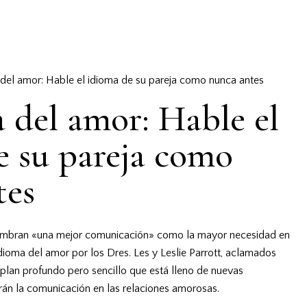
 del amor: Hable el idioma de su pareja como nunca antes
 del amor: Hable el
e su pareja como
tes
 nombran «una mejor comunicación» como la mayor necesidad en
idioma del amor
por los Dres. Les y Leslie Parrott, aclamados
 plan profundo pero sencillo que está lleno de nuevas
rán la comunicación en las relaciones amorosas.