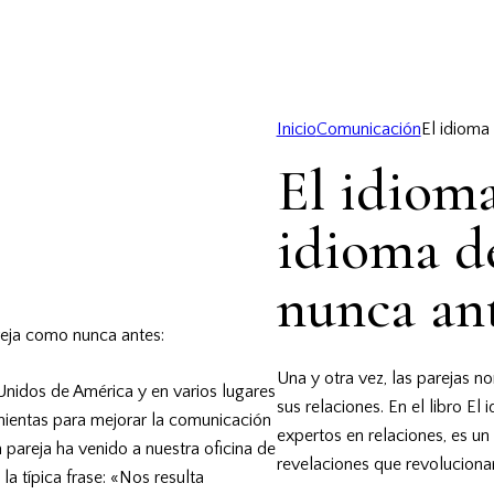
Inicio
Comunicación
El idioma
El idioma
idioma d
nunca an
reja como nunca antes:
Una y otra vez, las parejas
Unidos de América y en varios lugares
sus relaciones. En el libro
El 
mientas para mejorar la comunicación
expertos en relaciones, es un
a pareja ha venido a nuestra oficina de
revelaciones que revoluciona
a típica frase: «Nos resulta