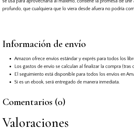
se usa para aprovecharla al máximo, contiene la promesa de unir a
profundo, que cualquiera que lo viera desde afuera no podría c
Información de envío
Amazon ofrece envíos estándar y exprés para todos los libr
Los gastos de envío se calculan al finalizar la compra (tras 
El seguimiento está disponible para todos los envíos en Am
Si es un ebook, será entregado de manera inmediata.
Comentarios (0)
Valoraciones