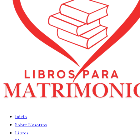
Inicio
Sobre Nosotros
Libros