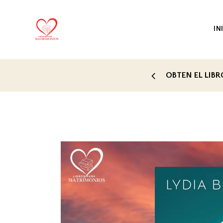
IN
TE RECOMENDADO PARA TI
OBTEN EL LIB