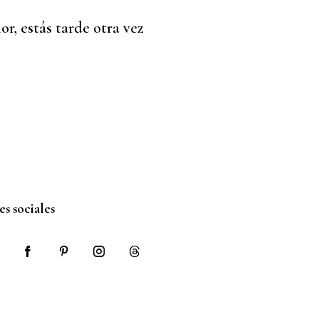
or, estás tarde otra vez
s sociales