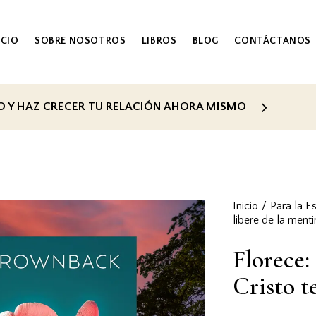
ICIO
SOBRE NOSOTROS
LIBROS
BLOG
CONTÁCTANOS
RO Y HAZ CRECER TU RELACIÓN AHORA MISMO
Inicio
Para la E
libere de la menti
Florece:
Cristo t