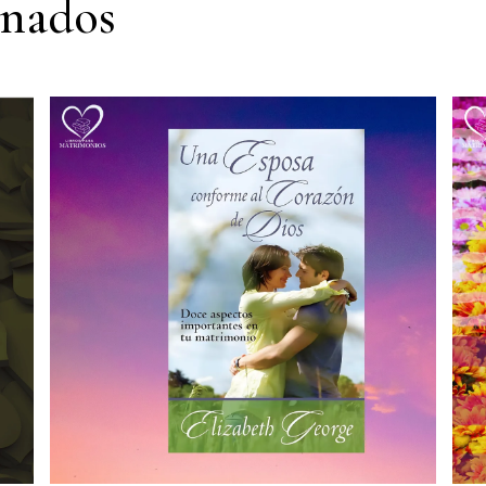
onados