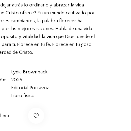
 dejar atrás lo ordinario y abrazar la vida
que Cristo ofrece? En un mundo cautivado por
ores cambiantes, la palabra florecer ha
 por las mejores razones. Habla de una vida
opósito y vitalidad: la vida que Dios, desde el
 para ti. Florece en tu fe. Florece en tu gozo.
erdad de Cristo.
Lydia Brownback
ión
2025
Editorial Portavoz
Libro físico
ahora