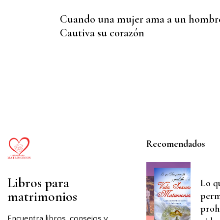
Cuando una mujer ama a un hombr
Cautiva su corazón
Recomendados
Libros para
Lo q
matrimonios
perm
proh
Encuentra libros, consejos y