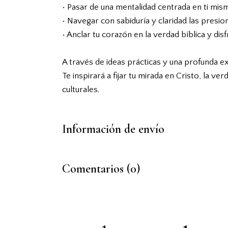
• Pasar de una mentalidad centrada en ti mism
• Navegar con sabiduría y claridad las presion
• Anclar tu corazón en la verdad bíblica y dis
A través de ideas prácticas y una profunda ex
Te inspirará a fijar tu mirada en Cristo, la v
culturales.
Información de envío
Comentarios (0)