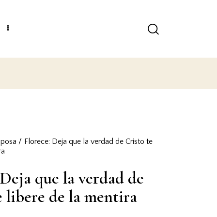
ESTE LIBRO ES EXCLUSIVAMENTE RECOMENDADO PAR
sposa
Florece: Deja que la verdad de Cristo te
ra
 Deja que la verdad de
e libere de la mentira