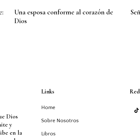
e:
Una esposa conforme al corazón de
Señ
Dios
Links
Rede
Home
ue Dios
Sobre Nosotros
ite y
ibe en la
Libros