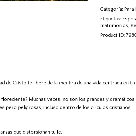
Categoría:
Para 
Etiquetas:
Espos
matrimonios
,
Re
Product ID:
798
ad de Cristo te libere de la mentira de una vida centrada en ti
 floreciente? Muchas veces, no son los grandes y dramáticos m
les pero peligrosas, incluso dentro de los círculos cristianos.
anzas que distorsionan tu fe.