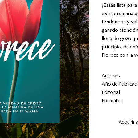
¿Estás lista para
extraordinaria 
tendencias y val
ganado atención
llena de gozo, pr
principio, diseñó
Florece con la v
Autores
Año de Publicac
Editorial
Formato
Adquirir 