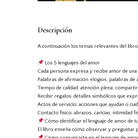
Descripción
A continuación los temas relevantes del libro
Los 5 lenguajes del amor
Cada persona expresa y recibe amor de una
Palabras de afirmación: elogios, palabras de
Tiempo de calidad: atención plena, comparti
Recibir regalos: detalles simbólicos que exp
Actos de servicio: acciones que ayudan o cuid
Contacto físico: abrazos, caricias, intimidad fís
Cómo identificar el lenguaje de amor de t
El libro enseña cómo observar y preguntar pa
Cómo comunicarte en el lenguaje de amor