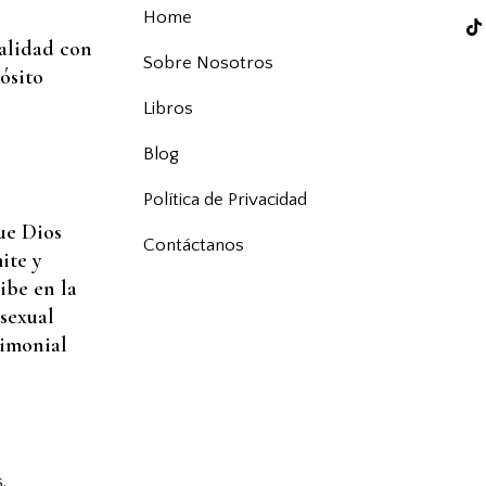
Home
alidad con
Sobre Nosotros
ósito
Libros
Blog
Política de Privacidad
ue Dios
Contáctanos
ite y
ibe en la
 sexual
imonial
.