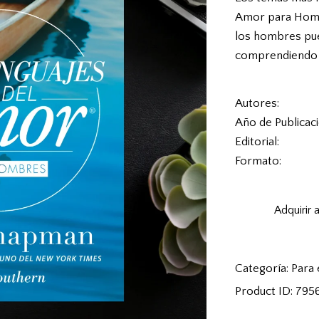
Amor para Homb
los hombres pue
comprendiendo y
Autores
Año de Publicac
Editorial
Formato
Adquirir 
Categoría:
Para 
Product ID:
795