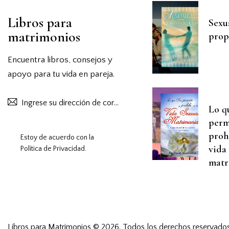
Libros para
Sexu
matrimonios
prop
Encuentra libros, consejos y
apoyo para tu vida en pareja.
Suscribirse
Lo q
perm
proh
Estoy de acuerdo con la
vida
Política de Privacidad
.
matr
Libros para Matrimonios
© 2026. Todos los derechos reservados