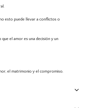
al.
o esto puede llevar a conflictos o
 que el amor es una decisión y un
amor, el matrimonio y el compromiso.