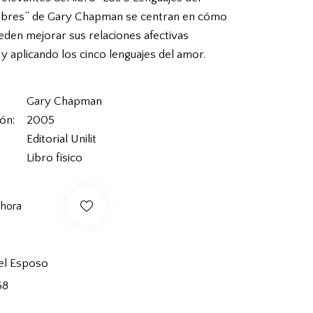
res” de Gary Chapman se centran en cómo
den mejorar sus relaciones afectivas
 aplicando los cinco lenguajes del amor.
Gary Chapman
ión
2005
Editorial Unilit
Libro físico
ahora
el Esposo
68