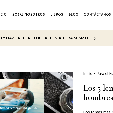
ICIO
SOBRE NOSOTROS
LIBROS
BLOG
CONTÁCTANOS
ES EXCLUSIVAMENTE RECOMENDADO PARA TI
Inicio
Para el E
Los 5 le
hombre
Los temas más re