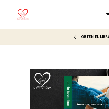
IN
 TU RELACIÓN AHORA MISMO
ESTE LIBRO 