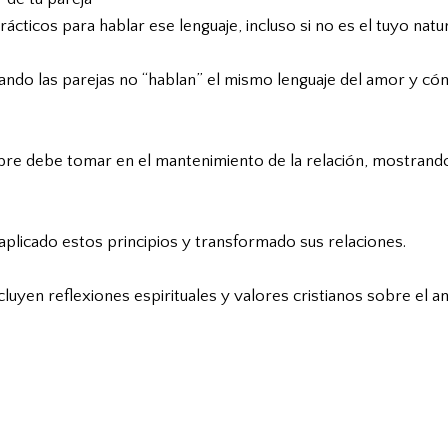
cticos para hablar ese lenguaje, incluso si no es el tuyo natur
ndo las parejas no “hablan” el mismo lenguaje del amor y cóm
bre debe tomar en el mantenimiento de la relación, mostrando
aplicado estos principios y transformado sus relaciones.
cluyen reflexiones espirituales y valores cristianos sobre el 