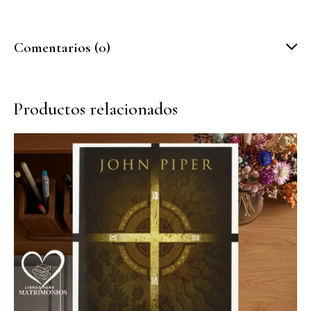
Comentarios (0)
Productos relacionados