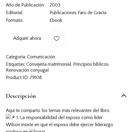
Año de Publicación
2003
Editorial
Publicaciones Faro de Gracia
Formato
Ebook
Adquirir ahora
Categoría:
Comunicación
Etiquetas:
Consejería matrimonial
,
Principios bíblicos
,
Renovación conyugal
Product ID:
79108
Descripción
Aquí te comparto los temas más relevantes del libro:
1. La responsabilidad del esposo como líder
Wilson insiste en que el esposo debe ejercer liderazgo
piadoso en el hogar.