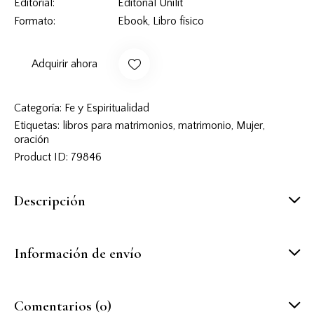
Editorial
Editorial Unilit
Formato
Ebook, Libro físico
Adquirir ahora
Categoría:
Fe y Espiritualidad
Etiquetas:
libros para matrimonios
,
matrimonio
,
Mujer
,
oración
Product ID:
79846
Descripción
Información de envío
Comentarios (0)